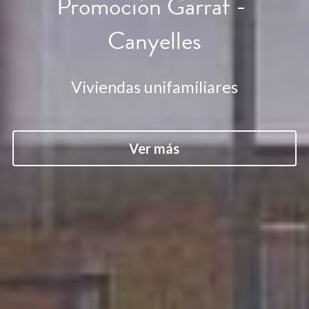
Promoción Garraf - 
Canyelles
Viviendas unifamiliares
Ver más