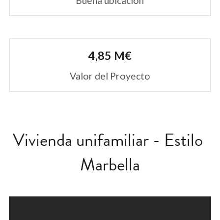
Buena ubicación
4,85 M€
Valor del Proyecto
Vivienda unifamiliar - Estilo 
Marbella