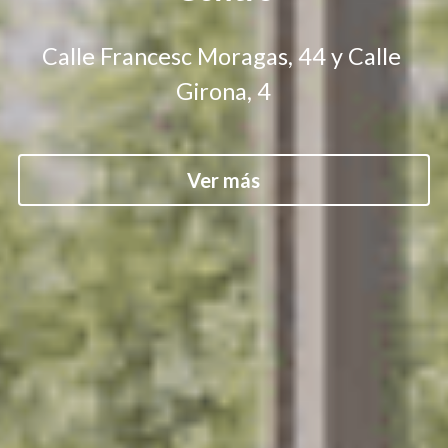
Calle Francesc Moragas, 44 y Calle 
Girona, 4
Ver más